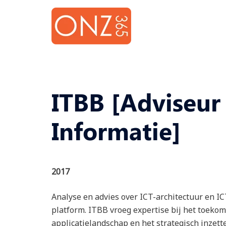
Skip
to
content
ITBB [Adviseur
Informatie]
2017
Analyse en advies over ICT-architectuur en IC
platform. ITBB vroeg expertise bij het toeko
applicatielandschap en het strategisch inzett