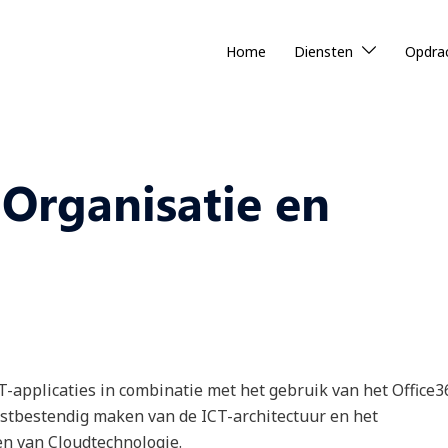
Home
Diensten
Opdra
 Organisatie en
T-applicaties in combinatie met het gebruik van het Office3
mstbestendig maken van de ICT-architectuur en het
en van Cloudtechnologie.