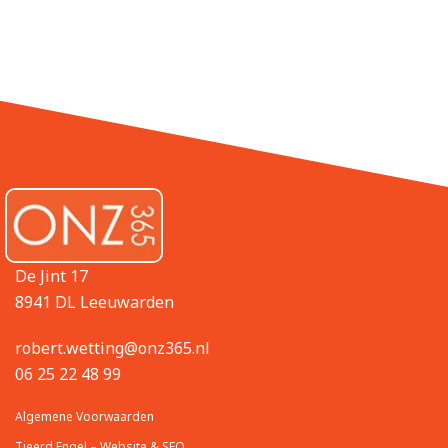
De Jint 17
8941 DL Leeuwarden
robert.wetting@onz365.nl
06 25 22 48 99
Algemene Voorwaarden
Tjeerd Engel – Website & SEO